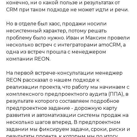
конечно, ни о какой пользе и результатах от
CRM при таком подходе не может идти и речи.
Но в отделе был хаос, продажи носили
несистемный характер, потому решать
проблему было нужно. Иван и Максим провели
несколько встреч с интеграторами amoCRM, а
одна из встреч прошла с менеджером
компании REON.
На первой встрече-консультации менеджер
REON рассказал о нашем подходе к
реализации проекта, что работу мы начинаем с
комплексного предпроектного аудита (ППА), в
результате которого составляем подробное
предпроектное задание - дорожную карту
развития и автоматизации системы продаж на
несколько шагов вперед. В предпроектном
задании мы фиксируем задачи, сроки, риски и
результаты проекта, к которым мы по итогу