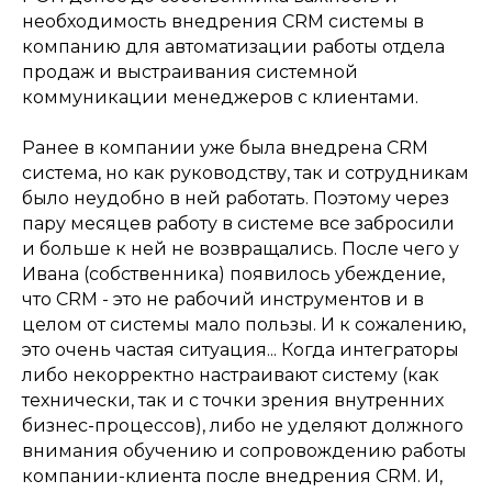
необходимость внедрения CRM системы в
компанию для автоматизации работы отдела
продаж и выстраивания системной
коммуникации менеджеров с клиентами.
Ранее в компании уже была внедрена CRM
система, но как руководству, так и сотрудникам
было неудобно в ней работать. Поэтому через
пару месяцев работу в системе все забросили
и больше к ней не возвращались. После чего у
Ивана (собственника) появилось убеждение,
что CRM - это не рабочий инструментов и в
целом от системы мало пользы. И к сожалению,
это очень частая ситуация... Когда интеграторы
либо некорректно настраивают систему (как
технически, так и с точки зрения внутренних
бизнес-процессов), либо не уделяют должного
внимания обучению и сопровождению работы
компании-клиента после внедрения CRM. И,