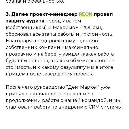
совпали с реальностью.
3. Далее проект-менеджер
REON
провел
защиту аудита
перед Иваном
(собственником) и Максимом (РОПом),
обосновал все этапы работы и их стоимость.
Благодаря предпроектному заданию
собственник компании максимально
прозрачно и на берегу увидел, какая работа
будет выполнена, в каком объеме, какова ее
стоимость, и к какому результату мы в итоге
придем после завершения проекта.
После чего руководство "ДентМаркет" уже
приняло окончательное решение о
продолжении работы с нашей командой, и мы
стартовали работу по внедрению CRM системы.