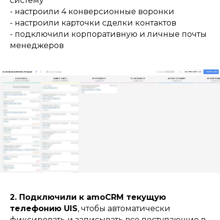
систему
- настроили 4 конверсионные воронки
- настроили карточки сделки контактов
- подключили корпоративную и личные почты
менеджеров
2. Подключили к amoCRM текущую
телефонию UIS
, чтобы автоматически
фиксировать и записывать все поступающие в