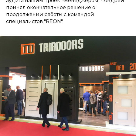
аудита нашим проект-менеджером, - Андрей
принял окончательное решение о
продолжении работы с командой
специалистов "REON".