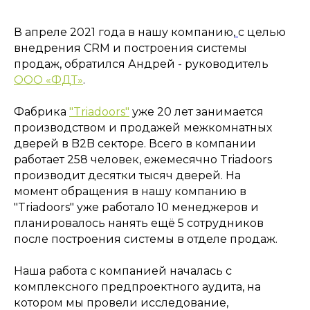
В апреле 2021 года в нашу компанию,
с целью
внедрения CRM и построения системы
продаж, обратился Андрей - руководитель
ООО «ФДТ»
.
Фабрика
"Triadoors"
уже 20 лет занимается
производством и продажей межкомнатных
дверей в B2B секторе. Всего в компании
работает 258 человек, ежемесячно Triadoors
производит десятки тысяч дверей. На
момент обращения в нашу компанию в
"Triadoors" уже работало 10 менеджеров и
планировалось нанять ещё 5 сотрудников
после построения системы в отделе продаж.
Наша работа с компанией началась с
комплексного предпроектного аудита, на
котором мы провели исследование,