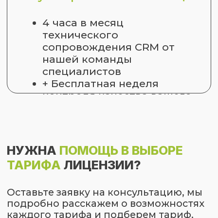
ЗАПИСАТЬСЯ
Контакты:
+7 (863) 333-30-50
info@reon.pro
115280, г. Москва, ул. Ленинская Слобода,
26с28, офис 306
344002, г. Ростов-на-Дону,
ул. Социалистическая 74, офис 203-1
Публичная оферта №1 на использование
интернет-сервисов REON (ИП Яновский А.П.)
Публичная оферта №2 на предоставление
Лицензий на ПО для ЭВМ амоЦРМ (REON (ИП
Яновский А.П.)