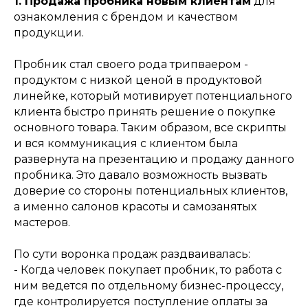
1. Продажа пробника новым клиентам
для
ознакомления с брендом и качеством
продукции.
Пробник стал своего рода трипваером -
продуктом с низкой ценой в продуктовой
линейке, который мотивирует потенциального
клиента быстро принять решение о покупке
основного товара. Таким образом, все скрипты
и вся коммуникация с клиентом была
развернута на презентацию и продажу данного
пробника. Это давало возможность вызвать
доверие со стороны потенциальных клиентов,
а именно салонов красоты и самозанятых
мастеров.
По сути воронка продаж раздваивалась:
- Когда человек покупает пробник, то работа с
ним ведется по отдельному бизнес-процессу,
где контролируется поступление оплаты за