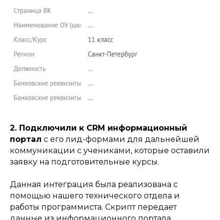
2. Подключили к CRM информационный
Контакты:
портал
с его лид-формами для дальнейшей
+7 (863) 333-30-50
коммуникации с учениками, которые оставили
info@reon.pro
заявку на подготовительные курсы.
115280, г. Москва, ул. Ленинская Слобода,
26с28, офис 306
Данная интеграция была реализована с
344002, г. Ростов-на-Дону,
помощью нашего технического отдела и
ул. Социалистическая 74, офис 203-1
работы программиста. Скрипт передает
данные из информационного портала