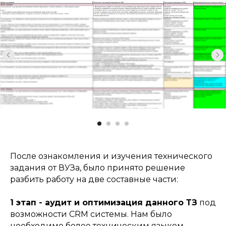
После ознакомления и изучения технического
задания от ВУЗа, было принято решение
разбить работу на две составные части:
1 этап - аудит и оптимизация данного ТЗ
под
возможности CRM системы. Нам было
необходимо более техническим языком