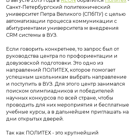
В августе 2019 года в
REON
обратился
Политех
-
Санкт-Петербургский политехнический
университет Петра Великого (СПбПУ) с целью
автоматизации процесса коммуникации с
абитуриентами университета м внедрения
CRM системы в ВУЗ.
Если говорить конкретнее, то запрос был от
руководства центра по профориентации и
довузовской подготовки. Это одно из
направлений ПОЛИТЕХ, которое помогает
успешным школьникам выбрать направление
и поступить в ВУЗ. Для этого центр занимался
поиском олимпиадников и победителей
научных конкурсов по всей стране, чтобы
проводить для них мероприятия и бесплатные
учебные курсы, а в дальнейшем приглашать на
дни открытых дверей.
Так как ПОЛИТЕХ - это крупнейший