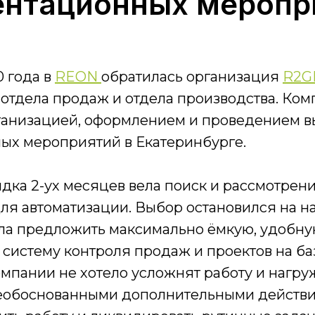
ентационных меропр
 года в
REON
обратилась организация
R2G
 отдела продаж и отдела производства. Ко
ганизацией, оформлением и проведением в
ых мероприятий в Екатеринбурге.
ка 2-ух месяцев вела поиск и рассмотрен
я автоматизации. Выбор остановился на нас
ла предложить максимально ёмкую, удобну
 систему контроля продаж и проектов на б
мпании не хотело усложнят работу и нагру
еобоснованными дополнительными действи