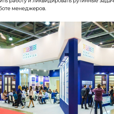
ть работу и ликвидировать рутинные задача,
аботе менеджеров.