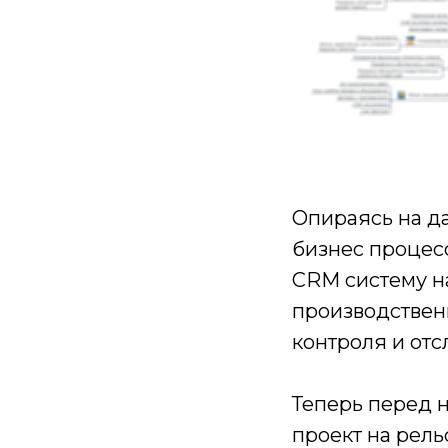
Опираясь на д
бизнес процес
CRM систему н
производствен
контроля и отс
Теперь перед 
проект на рел