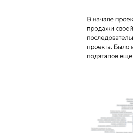
В начале прое
продажи своей 
последователь
проекта. Было 
подэтапов еще 