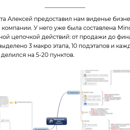
кта Алексей предоставил нам виденье бизн
компании. У него уже была составлена Min
ной цепочкой действий: от продажи до фин
выделено 3 макро этапа, 10 подэтапов и каж
делился на 5-20 пунктов.