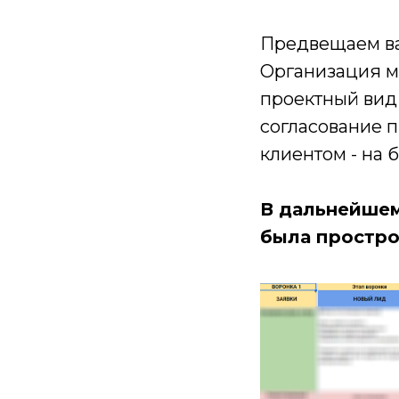
Предвещаем ва
Организация м
проектный вид
согласование 
клиентом - на 
В дальнейшем
была п
ростро