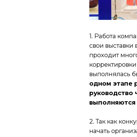
1. Работа комп
свои выставки 
проходит много
корректировки 
выполнялась б
одном этапе 
руководство 
выполняются 
2. Так как кон
начать органи