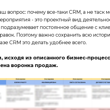
ш вопрос: почему все-таки CRM, а не таск
ероприятия - это проектный вид деятельнос
 подразумевает постоянное общение с кли
правок. Поэтому важно сохранить всю исто
базе CRM это делать удобнее всего.
, исходя из описанного бизнес-процес
ена воронка продаж.