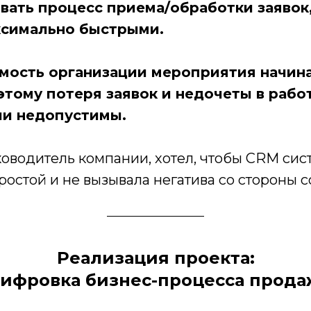
вать процесс приема/обработки заявок,
ксимально быстрыми.
мость организации мероприятия начина
этому потеря заявок и недочеты в рабо
и недопустимы.
уководитель компании, хотел, чтобы CRM сис
остой и не вызывала негатива со стороны с
Реализация проекта:
ифровка бизнес-процесса прод